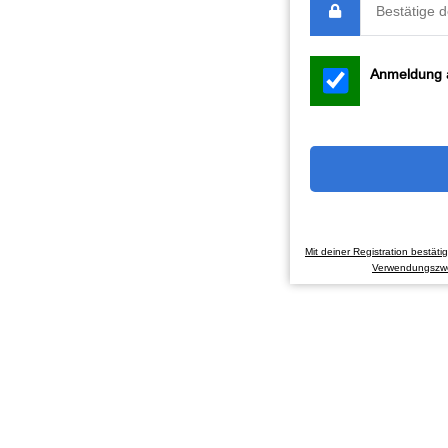
Anmeldung al
Mit deiner Registration bestät
Verwendungszwe