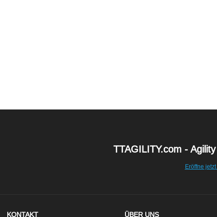
TTAGILITY.com - Agility
Eröffne jetzt
KONTAKT
ÜBER UNS