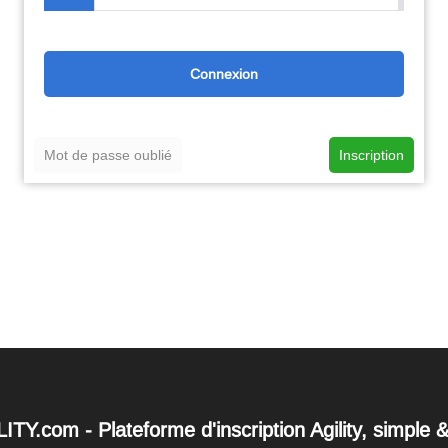
Mot de passe oublié
Inscription
TY.com - Plateforme d'inscription Agility, simple 