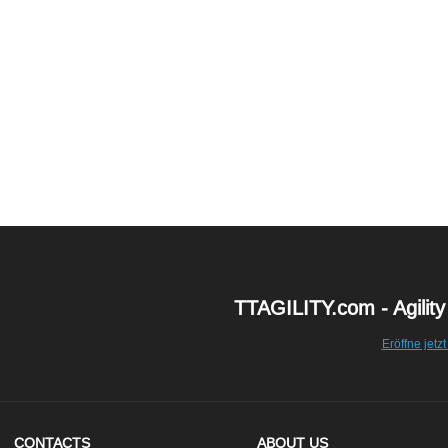
TTAGILITY.com - Agility
Eröffne jetzt
CONTACTS
ABOUT US