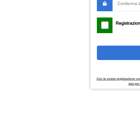
Registrazio
Con la vostra registrazione con
dati pe