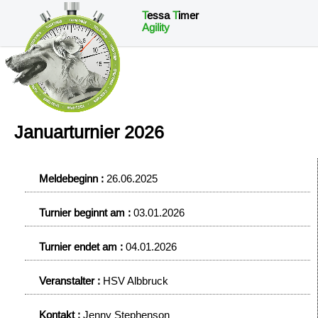
T
essa
T
imer
Agility
Januarturnier 2026
Meldebeginn :
26.06.2025
Turnier beginnt am :
03.01.2026
Turnier endet am :
04.01.2026
Veranstalter :
HSV Albbruck
Kontakt :
Jenny Stephenson