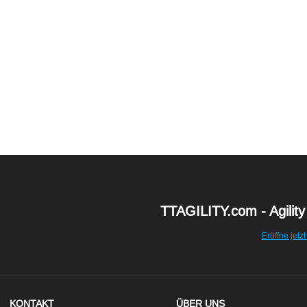
TTAGILITY.com - Agility
Eröffne jetzt
KONTAKT
ÜBER UNS